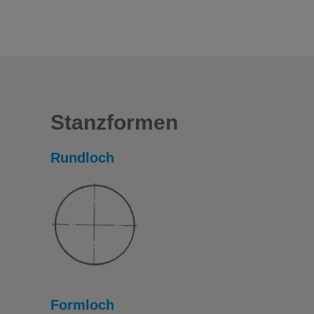
Stanzformen
Rundloch
Formloch