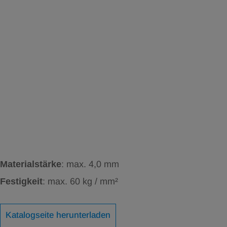
Materialstärke
: max. 4,0 mm
Festigkeit
: max. 60 kg / mm²
Katalogseite herunterladen