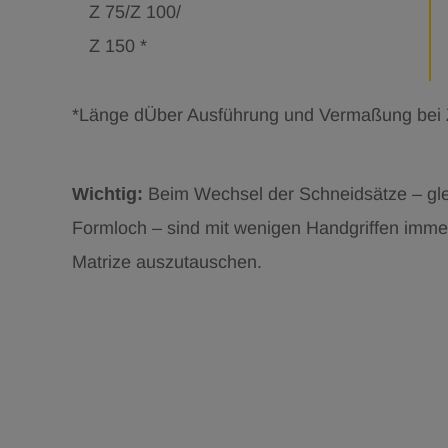
Z 75/Z 100/
Z 150 *
*Länge dÜber Ausführung und Vermaßung bei Z
Wichtig:
Beim Wechsel der Schneidsätze – gle
Formloch – sind mit wenigen Handgriffen imme
Matrize auszutauschen.