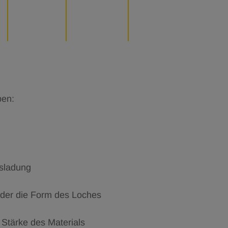
ben:
usladung
der die Form des Loches
 Stärke des Materials