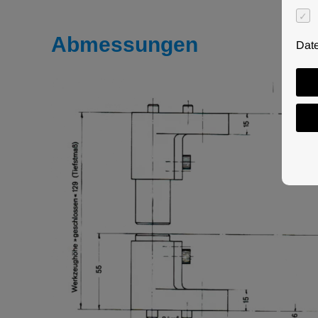
Abmessungen
Dat