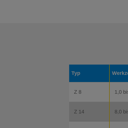
Typ
Werkz
Z 8
1,0 b
Z 14
8,0 b