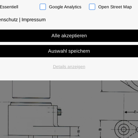
Essentiell
Google Analytics
Open Street Map
enschutz
|
Impressum
Alle akzeptieren
Auswahl speichern
Details anzeigen