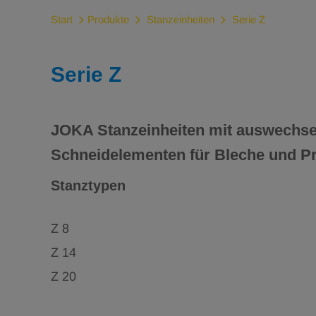
Start
Produkte
Stanzeinheiten
Serie Z
Serie Z
JOKA Stanzeinheiten mit auswechse
Schneidelementen für Bleche und Pr
Stanztypen
Z 8
Z 14
Z 20