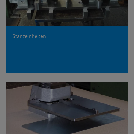
Stanz­ein­hei­ten